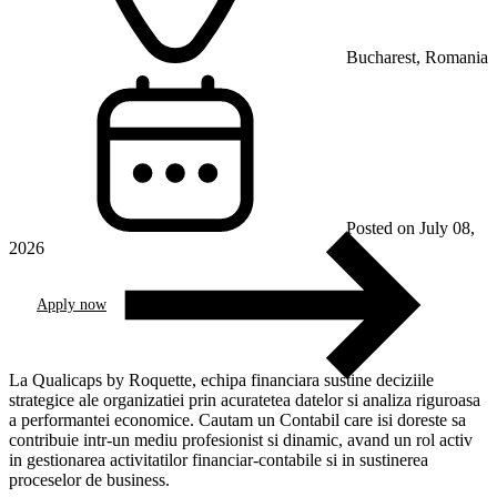
Bucharest, Romania
Posted on July 08,
2026
Apply now
La Qualicaps by Roquette, echipa financiara sustine deciziile
strategice ale organizatiei prin acuratetea datelor si analiza riguroasa
a performantei economice. Cautam un Contabil care isi doreste sa
contribuie intr-un mediu profesionist si dinamic, avand un rol activ
in gestionarea activitatilor financiar‑contabile si in sustinerea
proceselor de business.