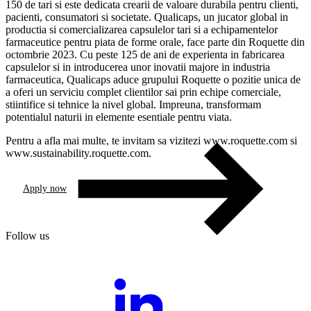
150 de tari si este dedicata crearii de valoare durabila pentru clienti,
pacienti, consumatori si societate. Qualicaps, un jucator global in
productia si comercializarea capsulelor tari si a echipamentelor
farmaceutice pentru piata de forme orale, face parte din Roquette din
octombrie 2023. Cu peste 125 de ani de experienta in fabricarea
capsulelor si in introducerea unor inovatii majore in industria
farmaceutica, Qualicaps aduce grupului Roquette o pozitie unica de
a oferi un serviciu complet clientilor sai prin echipe comerciale,
stiintifice si tehnice la nivel global. Impreuna, transformam
potentialul naturii in elemente esentiale pentru viata.
Pentru a afla mai multe, te invitam sa vizitezi www.roquette.com si
www.sustainability.roquette.com.
Apply now
Follow us