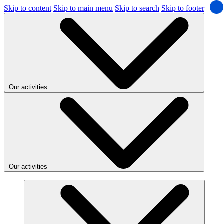
Skip to content
Skip to main menu
Skip to search
Skip to footer
Our activities
Our activities