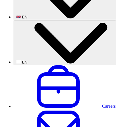
EN
EN
Careers