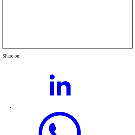
Back to the Job
Opportunities
Share on