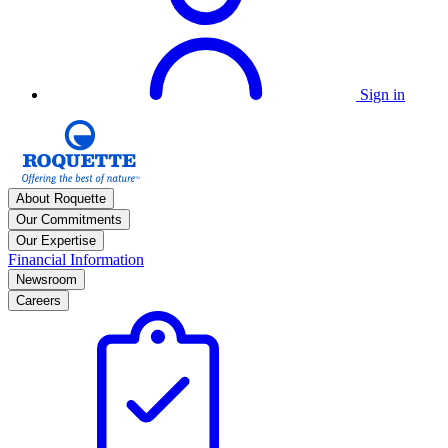
Sign in
About Roquette
Our Commitments
Our Expertise
Financial Information
Newsroom
Careers