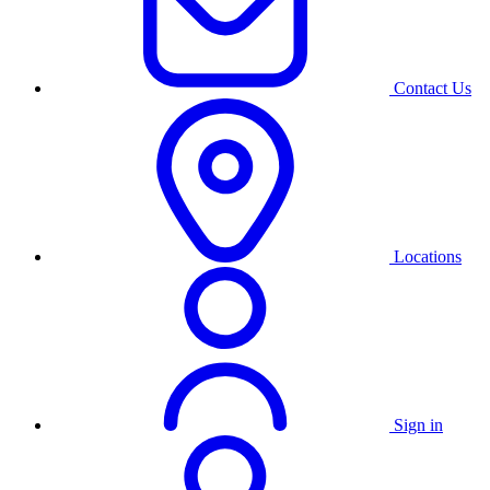
Contact Us
Locations
Sign in