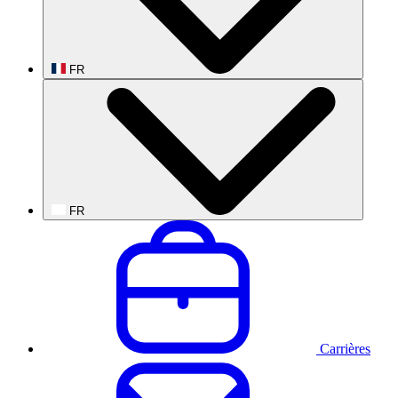
FR
FR
Carrières