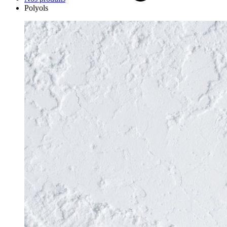
Polyols