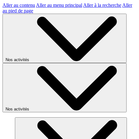
Aller au contenu
Aller au menu principal
Aller à la recherche
Aller
au pied de page
Nos activités
Nos activités