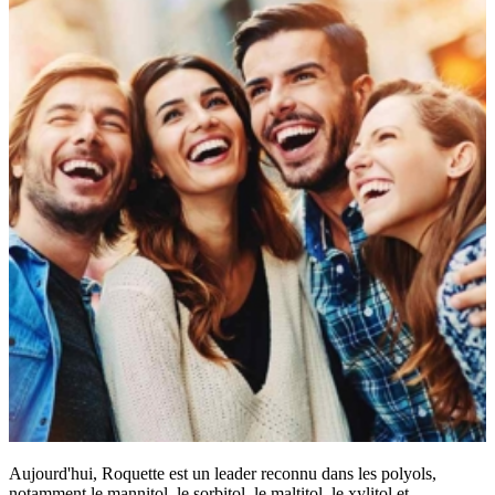
Aujourd'hui, Roquette est un leader reconnu dans les polyols,
notamment le mannitol, le sorbitol, le maltitol, le xylitol et