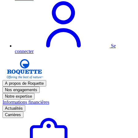
Se
connecter
A propos de Roquette
Nos engagements
Notre expertise
Informations financières
Actualités
Carrières