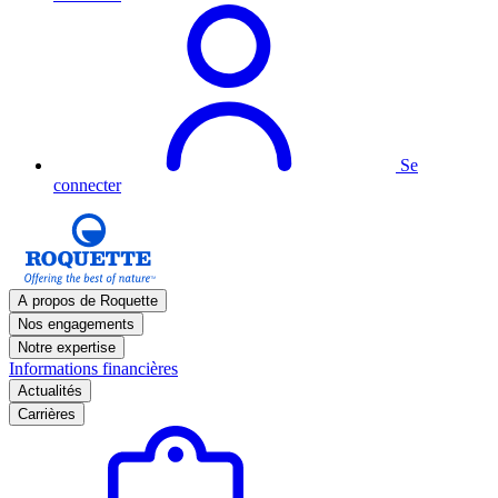
Se
connecter
A propos de Roquette
Nos engagements
Notre expertise
Informations financières
Actualités
Carrières