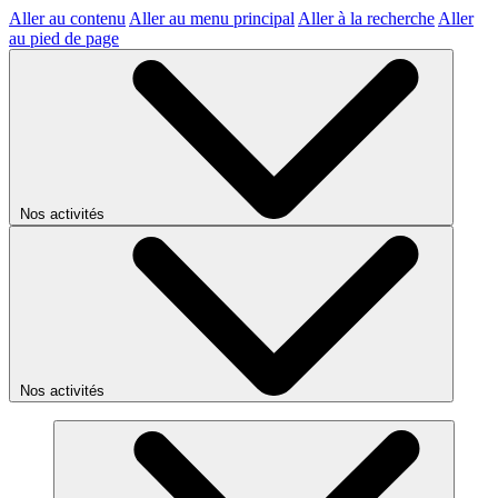
Aller au contenu
Aller au menu principal
Aller à la recherche
Aller
au pied de page
Nos activités
Nos activités