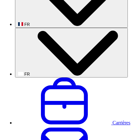
FR
FR
Carrières