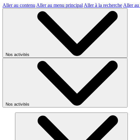
Aller au contenu
Aller au menu principal
Aller à la recherche
Aller au
Nos activités
Nos activités