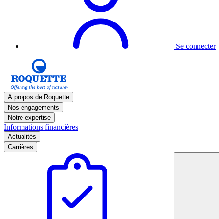
Se connecter
A propos de Roquette
Nos engagements
Notre expertise
Informations financières
Actualités
Carrières