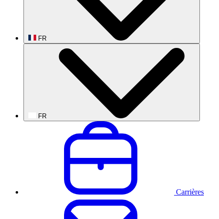
FR
FR
Carrières