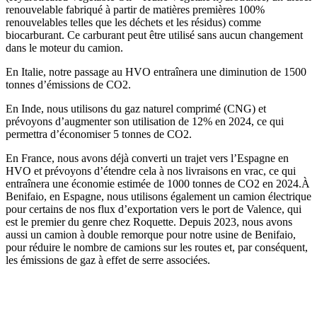
renouvelable fabriqué à partir de matières premières 100%
renouvelables telles que les déchets et les résidus) comme
biocarburant. Ce carburant peut être utilisé sans aucun changement
dans le moteur du camion.
En Italie, notre passage au HVO entraînera une diminution de 1500
tonnes d’émissions de CO2.
En Inde, nous utilisons du gaz naturel comprimé (CNG) et
prévoyons d’augmenter son utilisation de 12% en 2024, ce qui
permettra d’économiser 5 tonnes de CO2.
En France, nous avons déjà converti un trajet vers l’Espagne en
HVO et prévoyons d’étendre cela à nos livraisons en vrac, ce qui
entraînera une économie estimée de 1000 tonnes de CO2 en 2024.À
Benifaio, en Espagne, nous utilisons également un camion électrique
pour certains de nos flux d’exportation vers le port de Valence, qui
est le premier du genre chez Roquette. Depuis 2023, nous avons
aussi un camion à double remorque pour notre usine de Benifaio,
pour réduire le nombre de camions sur les routes et, par conséquent,
les émissions de gaz à effet de serre associées.