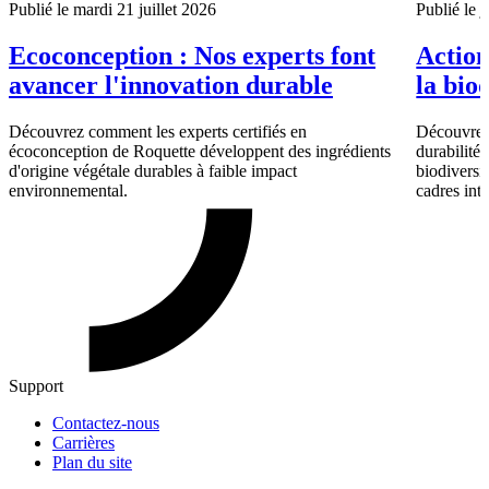
Publié le mardi 21 juillet 2026
Publié le 
Ecoconception : Nos experts font
Action
avancer l'innovation durable
la bio
Découvrez comment les experts certifiés en
Découvrez 
écoconception de Roquette développent des ingrédients
durabilité,
d'origine végétale durables à faible impact
biodiversit
environnemental.
cadres int
Support
Contactez-nous
Carrières
Plan du site