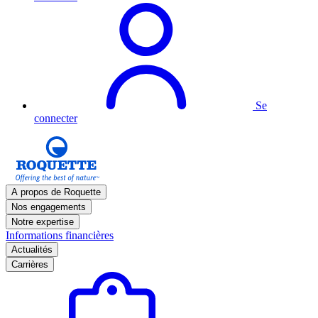
Se
connecter
A propos de Roquette
Nos engagements
Notre expertise
Informations financières
Actualités
Carrières