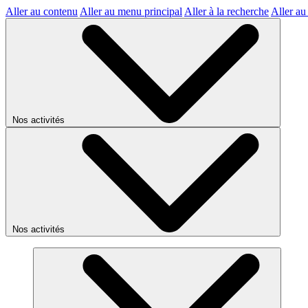
Aller au contenu
Aller au menu principal
Aller à la recherche
Aller au
Nos activités
Nos activités