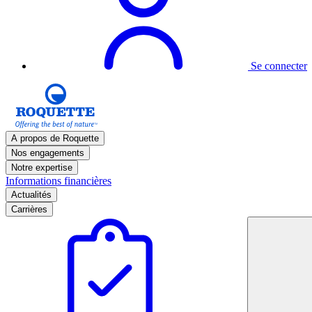
Se connecter
A propos de Roquette
Nos engagements
Notre expertise
Informations financières
Actualités
Carrières