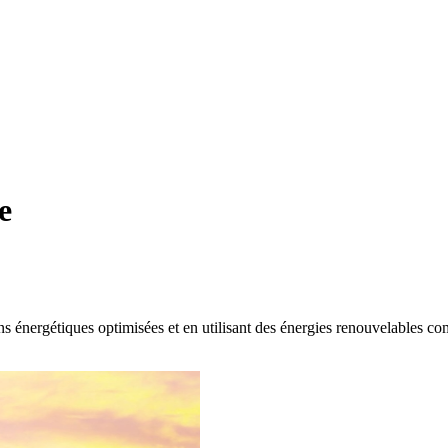
e
s énergétiques optimisées et en utilisant des énergies renouvelables com