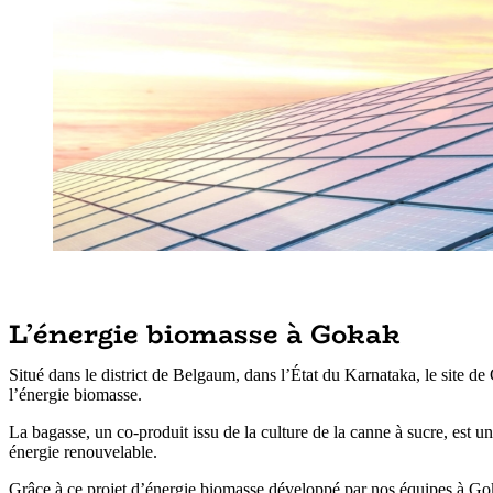
L’énergie biomasse à Gokak
Situé dans le district de Belgaum, dans l’État du Karnataka, le site d
l’énergie biomasse.
La bagasse, un co-produit issu de la culture de la canne à sucre, est u
énergie renouvelable.
Grâce à ce projet d’énergie biomasse développé par nos équipes à Gok