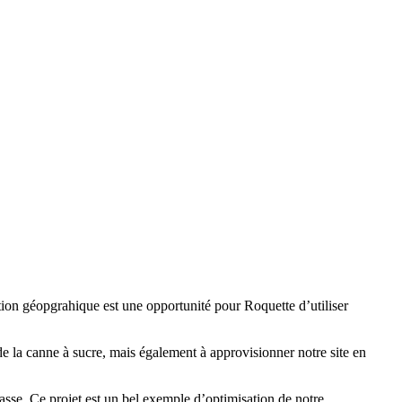
tion géopgrahique est une opportunité pour Roquette d’utiliser
 de la canne à sucre, mais également à approvisionner notre site en
sse. Ce projet est un bel exemple d’optimisation de notre